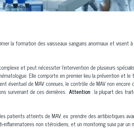
er la formation des vaisseaux sanguins anormaux et visent à pr
omplexe et peut nécessiter l’intervention de plusieurs spécialis
 hématologue. Elle comporte en premier lieu la prévention et l
ment éventuel de MAV connues, le contrôle de MAV non encore d
ions survenant de ces dernières.
Attention
: la plupart des tra
es patients atteints de MAV, ex. prendre des antibiotiques ava
nti-inflammatoires non stéroïdiens, et un monitoring suivi par un m