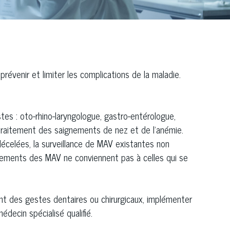
évenir et limiter les complications de la maladie.
tes : oto-rhino-laryngologue, gastro-entérologue,
e traitement des saignements de nez et de l’anémie.
écelées, la surveillance de MAV existantes non
itements des MAV ne conviennent pas à celles qui se
nt des gestes dentaires ou chirurgicaux, implémenter
édecin spécialisé qualifié.