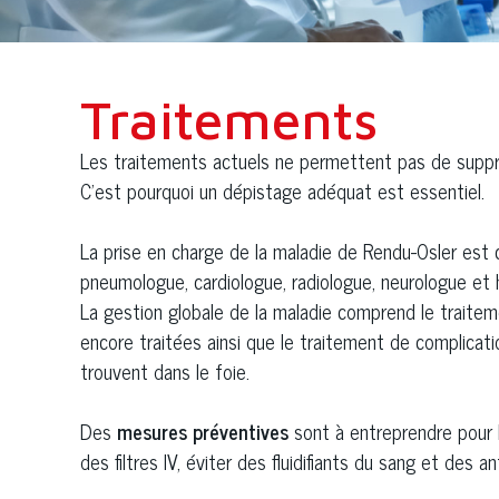
Traitements
Les traitements actuels ne permettent pas de supprim
C’est pourquoi un dépistage adéquat est essentiel.
La prise en charge de la maladie de Rendu-Osler est c
pneumologue, cardiologue, radiologue, neurologue et
La gestion globale de la maladie comprend le traite
encore traitées ainsi que le traitement de complicat
trouvent dans le foie.
Des
mesures préventives
sont à entreprendre pour l
des filtres IV, éviter des fluidifiants du sang et des a